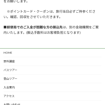
をお願いします。
※ポイントカード・クーポンは、旅行当日必ずご持参くださ
い。確認、回収をさせていただきます。
■郵便局でのご入金が困難な方の振込先
は、別の金融機関をご案
内いたします。(振込手数料はお客様負担となります)
HOME
野外講座
バスツアー
登山ツアー
入会案内
アクセス
お問い合わせ