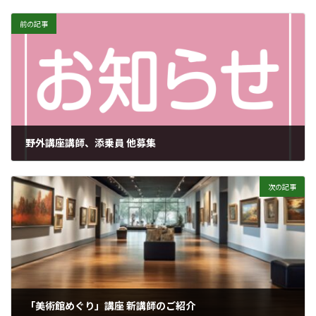
前の記事
野外講座講師、添乗員 他募集
2024年4月5日
次の記事
「美術館めぐり」講座 新講師のご紹介