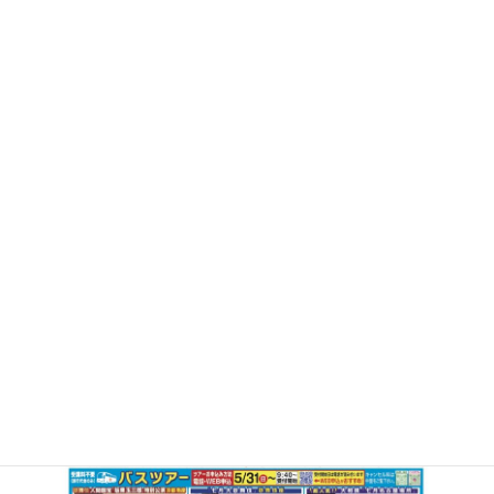
野外講座・バスツアー
↓タップで拡大表示
(PDF）