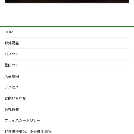
2026年5月25日
HOME
野外講座
バスツアー
登山ツアー
入会案内
アクセス
お問い合わせ
会社概要
プライバシーポリシー
野外講座講師、添乗員 他募集