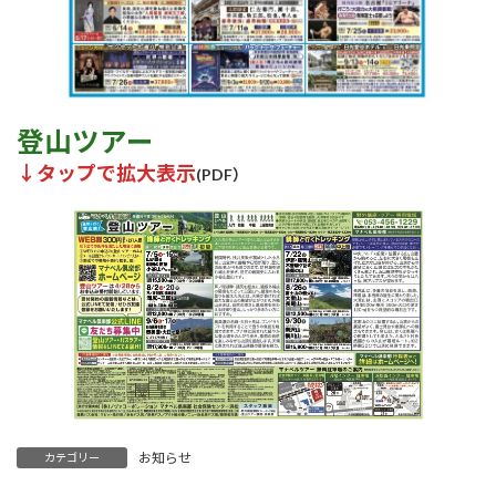
登山ツアー
↓タップで拡大表示
(PDF）
お知らせ
カテゴリー