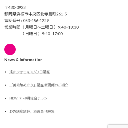
〒430-0923
静岡県浜松市中央区北寺島町261-5
電話番号 : 053-456-1229
営業時間（ 月曜日〜土曜日 ）9:40–18:30
（ 日曜日 ）9:40–17:00
News & Information
遠州ウォーキング 1日講座
「美術館めぐり」講座 新講師のご紹介
NEW! 7〜9月総合チラシ
野外講座講師、添乗員 他募集